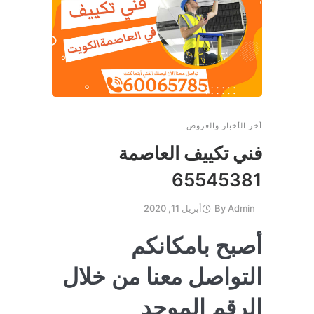
أخر الأخبار والعروض
فني تكييف العاصمة
65545381
Admin
By
أبريل 11, 2020
أصبح بامكانكم
التواصل معنا من خلال
الرقم الموحد