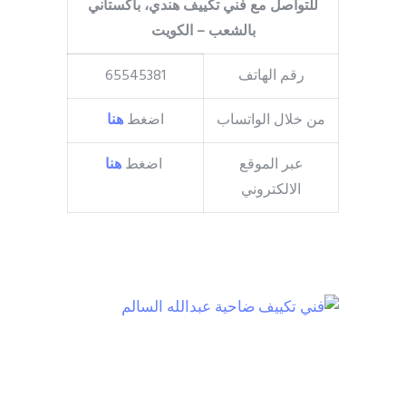
للتواصل مع فني تكييف هندي، باكستاني
بالشعب – الكويت
رقم الهاتف
65545381
من خلال الواتساب
اضغط
هنا
عبر الموقع
اضغط
هنا
الالكتروني