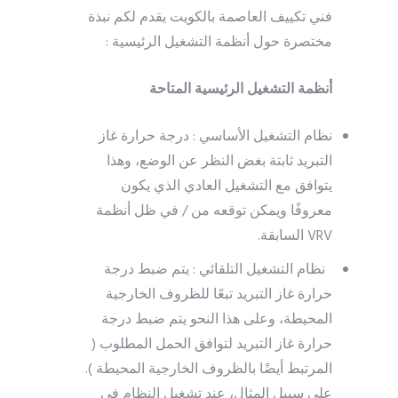
فني تكييف العاصمة بالكويت يقدم لكم نبذة
مختصرة حول أنظمة التشغيل الرئيسية :
أنظمة التشغيل الرئيسية المتاحة
نظام التشغيل الأساسي : درجة حرارة غاز
التبريد ثابتة بغض النظر عن الوضع، وهذا
يتوافق مع التشغيل العادي الذي يكون
معروفًا ويمكن توقعه من / في ظل أنظمة
VRV السابقة.
نظام التشغيل التلقائي : يتم ضبط درجة
حرارة غاز التبريد تبعًا للظروف الخارجية
المحيطة، وعلى هذا النحو يتم ضبط درجة
حرارة غاز التبريد لتوافق الحمل المطلوب (
المرتبط أيضًا بالظروف الخارجية المحيطة ).
على سبيل المثال، عند تشغيل النظام في