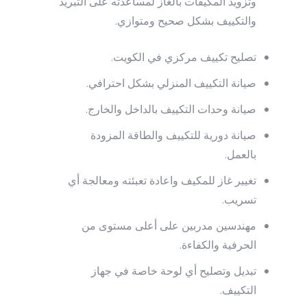
وتزويد المكيفات بالغاز لمساعدته على التبريد
والتكييف بشكل صحيح ومتوازي.
تصليح تكييف مركزي في الكويت.
صيانة التكييف المنزلي بشكل احترافي.
صيانة وحدات التكييف بالداخل والخارج.
صيانة دورية للتكييف والطاقة المزودة
بالعمل.
تغيير غاز للمكيف واعادة تعبئته ومعالجة أي
تسريب.
مهندسين مدربين على أعلى مستوى من
الحرفية والكفاءة.
تبديل وتصليح أي لوحة خاصة في جهاز
التكييف.