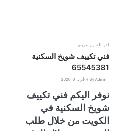
أخر الأخبار والعروض
فني تكييف شويخ السكنية
65545381
Admin
By
أبريل 6, 2020
نوفر اليكم فني تكييف
شويخ السكنية في
الكويت من خلال طلب