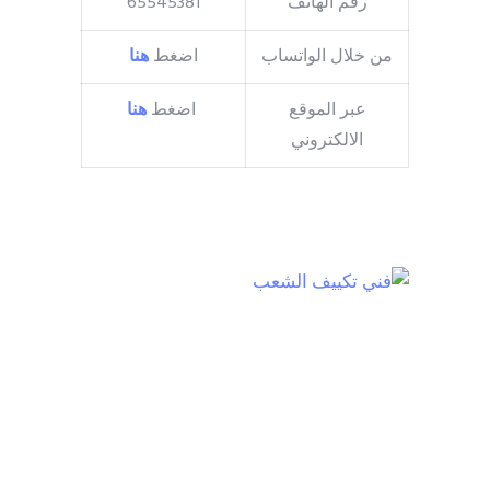
رقم الهاتف
65545381
من خلال الواتساب
اضغط
هنا
عبر الموقع
اضغط
هنا
الالكتروني