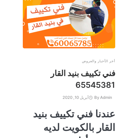
أخر الأخبار والعروض
فني تكييف بنيد القار
65545381
Admin
By
أبريل 10, 2020
عندنا فني تكييف بنيد
القار بالكويت لديه