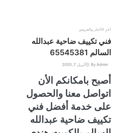
أخر الأخبار والعروض
فني تكييف ضاحية عبدالله
السالم 65545381
Admin
By
أبريل 7, 2020
أصبح بامكانكم الأن
اتواصل معنا والحصول
على خدمة أفضل فني
تكييف ضاحية عبدالله
السالم بالكويت هندي