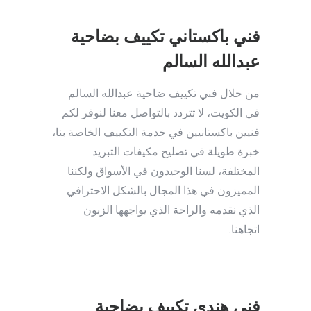
فني باكستاني تكييف بضاحية
عبدالله السالم
من حلال فني تكييف ضاحية عبدالله السالم
في الكويت، لا تتردد بالتواصل معنا لنوفر لكم
فنيين باكستانيين في خدمة التكييف الخاصة بنا،
خبرة طويلة في تصليح مكيفات التبريد
المختلفة، لسنا الوحيدون في الأسواق ولكننا
المميزون في هذا المجال بالشكل الاحترافي
الذي نقدمه والراحة الذي يواجهها الزبون
اتجاهنا.
فني هندي تكييف بضاحية