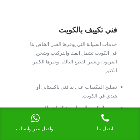
فني تكييف بالكويت
خدمات الصيانة التي يوفرها الفني الخاص بنا
في الكويت تشمل الفك والتركيب وشحن
الفريون وتغيير القطع التالفة وغيرها الكثير
الكثير.
تصليح المكيفات على يد فني باكستاني أو
هندي في الكويت.
صيانة التكييف المنزلي بشكل احترافي.
صيانة وحدات التكييف بالداخل والخارج.
اتصل بنا
تواصل عبر واتساب
صيانة دورية للتكييف والطاقة المزودة