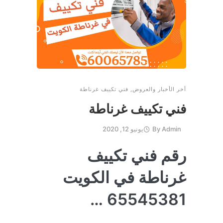
أخر الأخبار والعروض
,
فني تكييف غرناطة
فني تكييف غرناطة
Admin
By
يونيو 12, 2020
رقم فني تكييف
غرناطة في الكويت
65545381 …