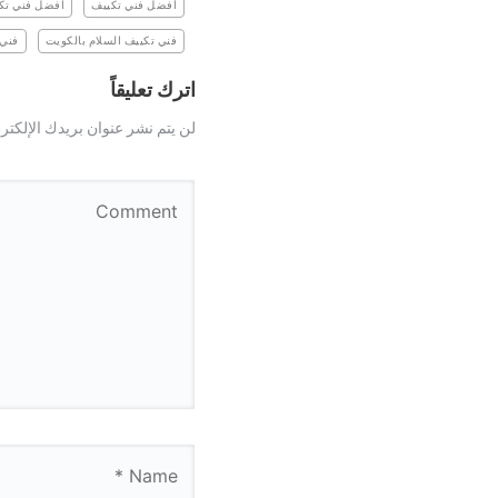
افضل فني تكييف
افضل فني تك
فني تكييف السلام بالكويت
فني 
اترك تعليقاً
لن يتم نشر عنوان بريدك الإلكتر