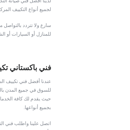
لدينا افضل فني صيانة الت
لجميع أنواع التكييف المرك
سارع ولا تتردد بالتواصل 
للمنازل أو السيارات أو ال
فني باكستاني تكي
عندنا أفضل فني تكييف الس
للسوق في جميع المدن بال
حيث يقدم لك كافة الخدمات 
بجميع أنواعها.
اتصل علينا واطلب فني التك