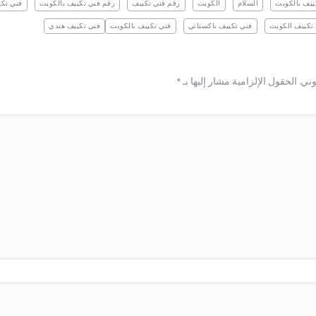
ييف بالكويت
السلام
الكويت
رقم فني تكييف
رقم فني تكييف بالكويت
فني تك
تكييف الكويت
فني تكييف باكستاني
فني تكييف بالكويت
فني تكييف هندي
وني.
الحقول الإلزامية مشار إليها بـ
*