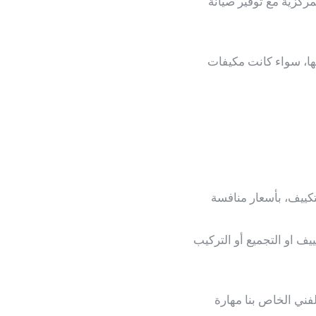
ركزية مع توفير صيانة
ها، سواء كانت مكيفات
تكييف، بأسعار منافسة
ف او التجميع أو التركيب
فني الخاص بنا مهارة