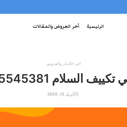
الرئيسية
أخر العروض والمقالات
أخر الأخبار والعروض
 تكييف السلام 65545381
أبريل 15, 2020