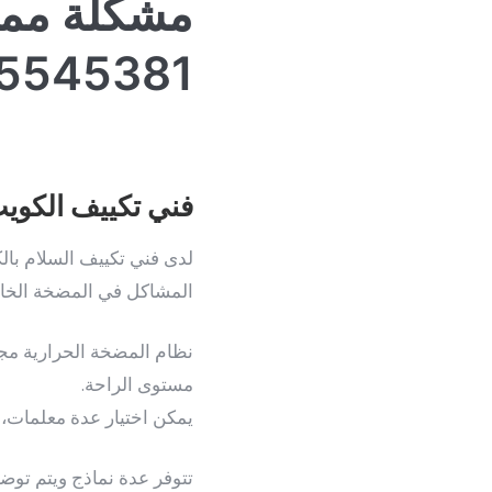
مشكلة ممكن
5545381.
فني تكييف الكوي
لدى فني تكييف السلام بال
المشاكل في المضخة الخا
نظام المضخة الحرارية مجهز
مستوى الراحة.
يمكن اختيار عدة معلمات، 
تتوفر عدة نماذج ويتم توضي