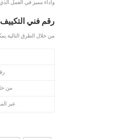
وأداء مميز في العمل الذي 
رقم فني التكييف 
من خلال الطرق التالية يم
رق
من خل
عبر المو