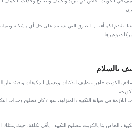
كييف في الكويت، خاص في تبريد وتكييف وتصليح وحدات التكييف الم
زي.
معنا لنقدم لكم أفضل الطرق التي تساعد على حل أي مشكلة وصيانت
شركات وغيرها.
يف بالسلام
لام بالكويت جاهز لتنظيف الدكتات وغسيل المكيفات وتعبئة غاز ال
كويت،
اللازمة في صيانة التكييف المنزلية، سواء كان تصليح وحدات التكيي
ييف الخاص بنا بالكويت لتصليح التكييف بأقل تكلفة، حيث يمتلك ال