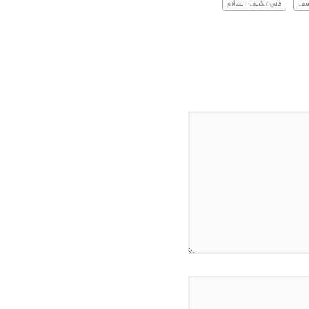
ييف
فني تكييف السلام